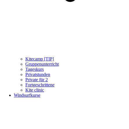
Kitecamp [TIP]
Gruppenunterricht
Tageskurs
Privatstunden
Private für 2
Fortgeschrittene
Kite clinic
Windsurfkurse