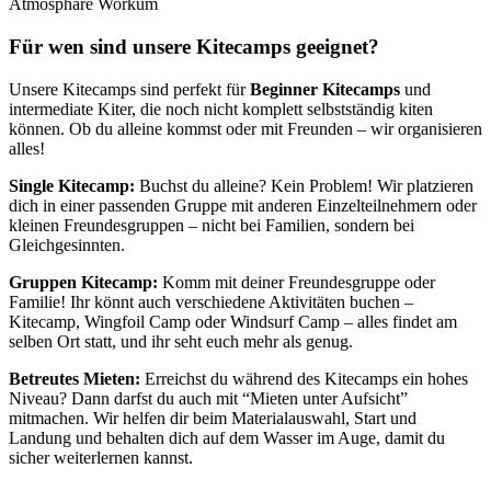
Für wen sind unsere Kitecamps geeignet?
Unsere Kitecamps sind perfekt für
Beginner Kitecamps
und
intermediate Kiter, die noch nicht komplett selbstständig kiten
können. Ob du alleine kommst oder mit Freunden – wir organisieren
alles!
Single Kitecamp:
Buchst du alleine? Kein Problem! Wir platzieren
dich in einer passenden Gruppe mit anderen Einzelteilnehmern oder
kleinen Freundesgruppen – nicht bei Familien, sondern bei
Gleichgesinnten.
Gruppen Kitecamp:
Komm mit deiner Freundesgruppe oder
Familie! Ihr könnt auch verschiedene Aktivitäten buchen –
Kitecamp, Wingfoil Camp oder Windsurf Camp – alles findet am
selben Ort statt, und ihr seht euch mehr als genug.
Betreutes Mieten:
Erreichst du während des Kitecamps ein hohes
Niveau? Dann darfst du auch mit “Mieten unter Aufsicht”
mitmachen. Wir helfen dir beim Materialauswahl, Start und
Landung und behalten dich auf dem Wasser im Auge, damit du
sicher weiterlernen kannst.