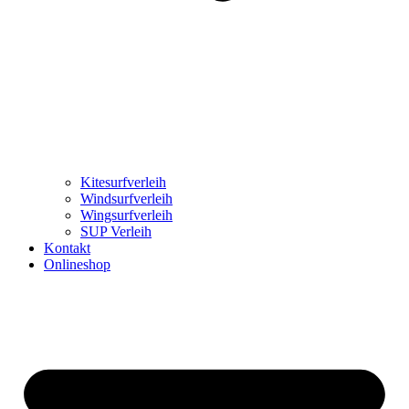
Kitesurfverleih
Windsurfverleih
Wingsurfverleih
SUP Verleih
Kontakt
Onlineshop