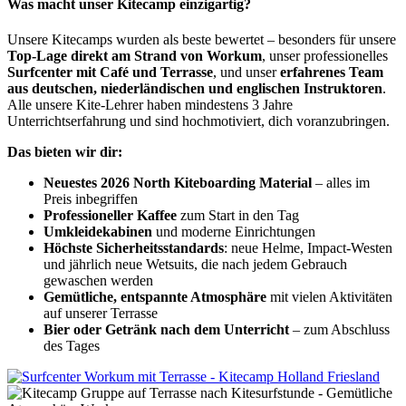
Was macht unser Kitecamp einzigartig?
Unsere Kitecamps wurden als beste bewertet – besonders für unsere
Top-Lage direkt am Strand von Workum
, unser professionelles
Surfcenter mit Café und Terrasse
, und unser
erfahrenes Team
aus deutschen, niederländischen und englischen Instruktoren
.
Alle unsere Kite-Lehrer haben mindestens 3 Jahre
Unterrichtserfahrung und sind hochmotiviert, dich voranzubringen.
Das bieten wir dir:
Neuestes 2026 North Kiteboarding Material
– alles im
Preis inbegriffen
Professioneller Kaffee
zum Start in den Tag
Umkleidekabinen
und moderne Einrichtungen
Höchste Sicherheitsstandards
: neue Helme, Impact-Westen
und jährlich neue Wetsuits, die nach jedem Gebrauch
gewaschen werden
Gemütliche, entspannte Atmosphäre
mit vielen Aktivitäten
auf unserer Terrasse
Bier oder Getränk nach dem Unterricht
– zum Abschluss
des Tages