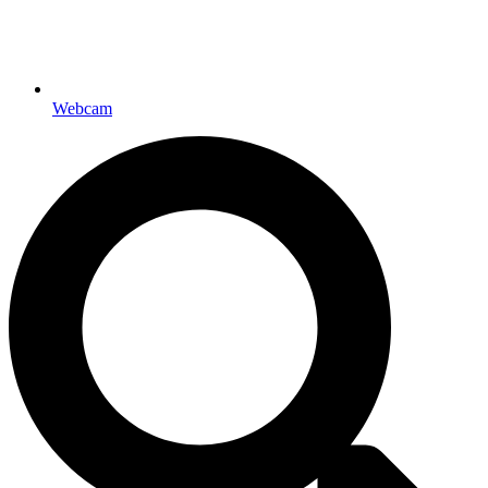
Webcam
Created by m
from the Noun