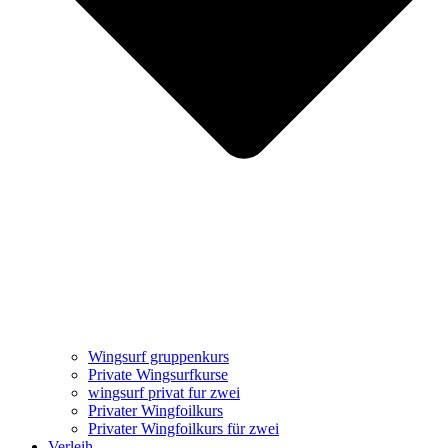
Wingsurf gruppenkurs
Private Wingsurfkurse
wingsurf privat fur zwei
Privater Wingfoilkurs
Privater Wingfoilkurs für zwei
Verleih