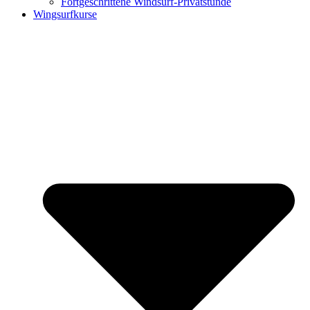
Fortgeschrittene Windsurf-Privatstunde
Wingsurfkurse