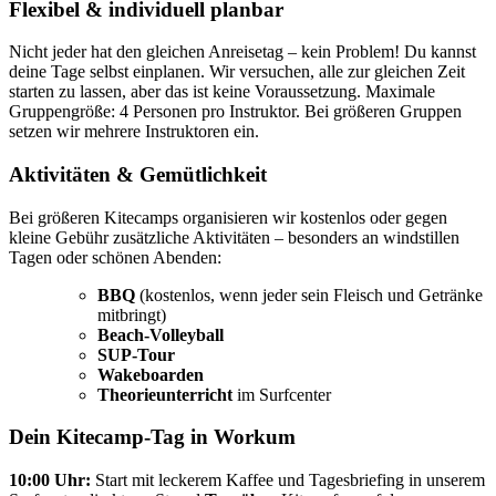
Flexibel & individuell planbar
Nicht jeder hat den gleichen Anreisetag – kein Problem! Du kannst
deine Tage selbst einplanen. Wir versuchen, alle zur gleichen Zeit
starten zu lassen, aber das ist keine Voraussetzung. Maximale
Gruppengröße: 4 Personen pro Instruktor. Bei größeren Gruppen
setzen wir mehrere Instruktoren ein.
Aktivitäten & Gemütlichkeit
Bei größeren Kitecamps organisieren wir kostenlos oder gegen
kleine Gebühr zusätzliche Aktivitäten – besonders an windstillen
Tagen oder schönen Abenden:
BBQ
(kostenlos, wenn jeder sein Fleisch und Getränke
mitbringt)
Beach-Volleyball
SUP-Tour
Wakeboarden
Theorieunterricht
im Surfcenter
Dein Kitecamp-Tag in Workum
10:00 Uhr:
Start mit leckerem Kaffee und Tagesbriefing in unserem