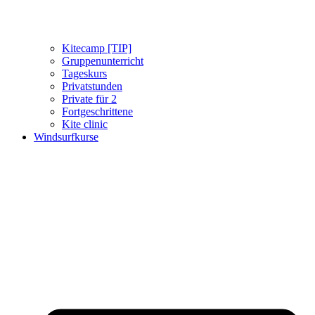
Kitecamp [TIP]
Gruppenunterricht
Tageskurs
Privatstunden
Private für 2
Fortgeschrittene
Kite clinic
Windsurfkurse